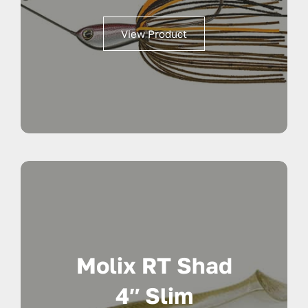
View Product
Molix RT Shad
4″ Slim