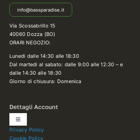
info@bassparadise.it
Via Scossabrillo 15
40060 Dozza (BO)
ORARI NEGOZIO:
Lunedì dalle 14:30 alle 18:30
Dal martedì al sabato: dalle 9:00 alle 12:30 – e
dalle 14:30 alle 18:30
Giorno di chiusura: Domenica
Dettagli Account
Toggle
Navigation
Privacy Policy
Dettagli account
Cookie Policy