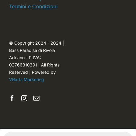
Termini e Condizioni
Carrello
Ordini
© Copyright 2024 - 2024 |
Bass Paradise di Rivola
Password dimenticata
Adriano - P.IVA:
02766310391 | All Rights
Reserved | Powered by
VRarts Marketing
Products