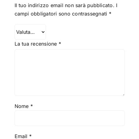
Il tuo indirizzo email non sarà pubblicato.
I
campi obbligatori sono contrassegnati
*
La tua recensione
*
Nome
*
Email
*