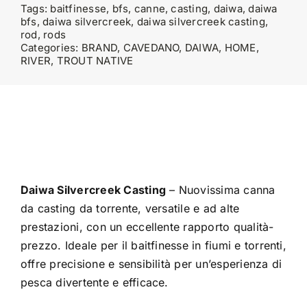
Tags:
baitfinesse
,
bfs
,
canne
,
casting
,
daiwa
,
daiwa
bfs
,
daiwa silvercreek
,
daiwa silvercreek casting
,
rod
,
rods
Categories:
BRAND
,
CAVEDANO
,
DAIWA
,
HOME
,
RIVER
,
TROUT NATIVE
Daiwa Silvercreek Casting
– Nuovissima canna
da casting da torrente, versatile e ad alte
prestazioni, con un eccellente rapporto qualità-
prezzo. Ideale per il baitfinesse in fiumi e torrenti,
offre precisione e sensibilità per un’esperienza di
pesca divertente e efficace.