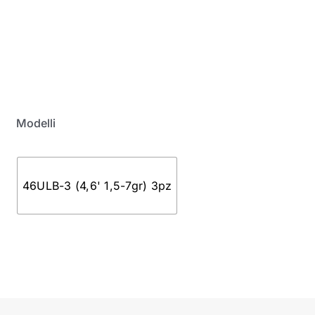
My Account
Modelli
46ULB-3 (4,6' 1,5-7gr) 3pz