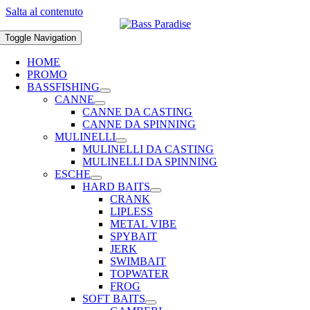
Salta al contenuto
Toggle Navigation
HOME
PROMO
BASSFISHING
CANNE
CANNE DA CASTING
CANNE DA SPINNING
MULINELLI
MULINELLI DA CASTING
MULINELLI DA SPINNING
ESCHE
HARD BAITS
CRANK
LIPLESS
METAL VIBE
SPYBAIT
JERK
SWIMBAIT
TOPWATER
FROG
SOFT BAITS