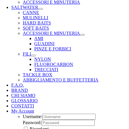
ACCESSORI E MINUTERIA
SALTWATER
CANNE
MULINELLI
HARD BAITS
SOFT BAITS
ACCESSORI E MINUTERIA
AMI
GUADINI
PINZE E FORBICI
FILI
NYLON
FLUOROCARBON
TRECCIATI
TACKLE BOX
ABBIGLIAMENTO E BUFFETTERIA
F.A.Q.
BRAND
CHI SIAMO
GLOSSARIO
CONTATTI
My Account
Username:
Password:
Ricordami