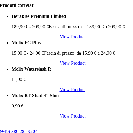
Prodotti correlati
Herakles Premium Limited
189,90
€
-
209,90
€
Fascia di prezzo: da 189,90 € a 209,90 €
View Product
Molix FC Plus
15,90
€
-
24,90
€
Fascia di prezzo: da 15,90 € a 24,90 €
View Product
Molix Waterslash R
11,90
€
View Product
Molix RT Shad 4″ Slim
9,90
€
View Product
(+39) 380 285 9204