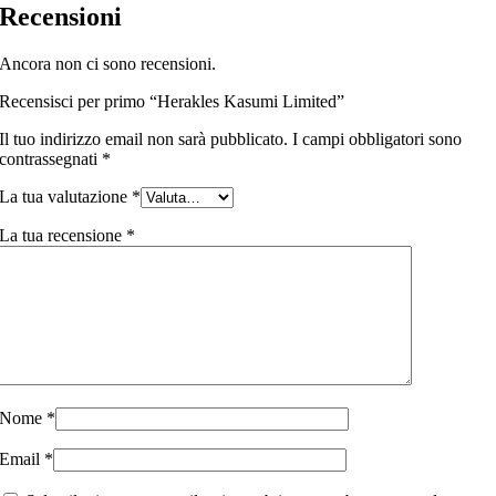
Recensioni
Ancora non ci sono recensioni.
Recensisci per primo “Herakles Kasumi Limited”
Il tuo indirizzo email non sarà pubblicato.
I campi obbligatori sono
contrassegnati
*
La tua valutazione
*
La tua recensione
*
Nome
*
Email
*