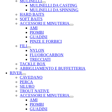
MULINELLI
MULINELLI DA CASTING
MULINELLI DA SPINNING
HARD BAITS
SOFT BAITS
ACCESSORI E MINUTERIA
AMI
PIOMBI
GUADINI
PINZE E FORBICI
FILI
NYLON
FLUOROCARBON
TRECCIATI
TACKLE BOX
ABBIGLIAMENTO E BUFFETTERIA
RIVER
CAVEDANO
PERCA
SILURO
TROUT NATIVE
ACCESSORI E MINUTERIA
AMI
PIOMBI
GUADINI