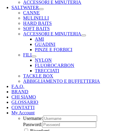
ACCESSORI E MINUTERIA
SALTWATER
CANNE
MULINELLI
HARD BAITS
SOFT BAITS
ACCESSORI E MINUTERIA
AMI
GUADINI
PINZE E FORBICI
FILI
NYLON
FLUOROCARBON
TRECCIATI
TACKLE BOX
ABBIGLIAMENTO E BUFFETTERIA
F.A.Q.
BRAND
CHI SIAMO
GLOSSARIO
CONTATTI
My Account
Username:
Password:
Ricordami