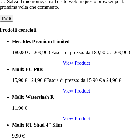
Salva il mio nome, email e sito web in questo browser per la
prossima volta che commento.
Prodotti correlati
Herakles Premium Limited
189,90
€
-
209,90
€
Fascia di prezzo: da 189,90 € a 209,90 €
View Product
Molix FC Plus
15,90
€
-
24,90
€
Fascia di prezzo: da 15,90 € a 24,90 €
View Product
Molix Waterslash R
11,90
€
View Product
Molix RT Shad 4″ Slim
9,90
€