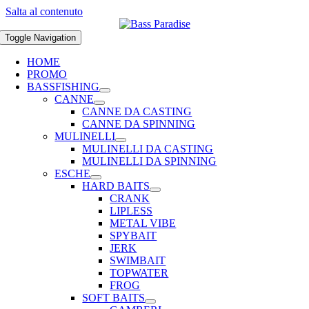
Salta al contenuto
Toggle Navigation
HOME
PROMO
BASSFISHING
CANNE
CANNE DA CASTING
CANNE DA SPINNING
MULINELLI
MULINELLI DA CASTING
MULINELLI DA SPINNING
ESCHE
HARD BAITS
CRANK
LIPLESS
METAL VIBE
SPYBAIT
JERK
SWIMBAIT
TOPWATER
FROG
SOFT BAITS