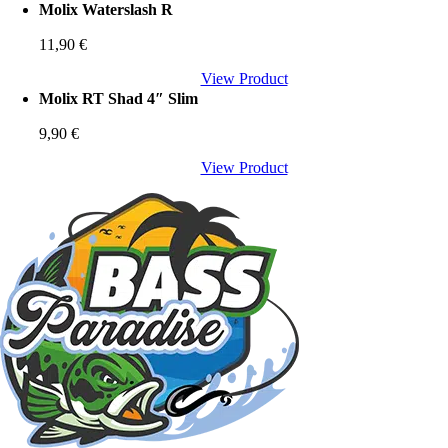
Molix Waterslash R
11,90
€
View Product
Molix RT Shad 4″ Slim
9,90
€
View Product