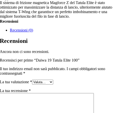
Il sistema di frizione magnetica Magforce Z del Tatula Elite è stato
ottimizzato per massimizzare la distanza di lancio, ulteriormente aiutato
dal sistema T-Wing che garantisce un perfetto imbobinamento e una
migliore fuoriuscita del filo in fase di lancio.
Recensioni
Recensioni (0)
Recensioni
Ancora non ci sono recensioni.
Recensisci per primo “Daiwa 19 Tatula Elite 100”
Il tuo indirizzo email non sarà pubblicato.
I campi obbligatori sono
contrassegnati
*
La tua valutazione
*
La tua recensione
*