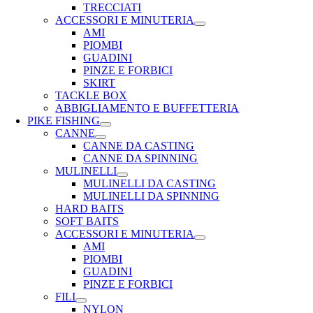
TRECCIATI
ACCESSORI E MINUTERIA
AMI
PIOMBI
GUADINI
PINZE E FORBICI
SKIRT
TACKLE BOX
ABBIGLIAMENTO E BUFFETTERIA
PIKE FISHING
CANNE
CANNE DA CASTING
CANNE DA SPINNING
MULINELLI
MULINELLI DA CASTING
MULINELLI DA SPINNING
HARD BAITS
SOFT BAITS
ACCESSORI E MINUTERIA
AMI
PIOMBI
GUADINI
PINZE E FORBICI
FILI
NYLON