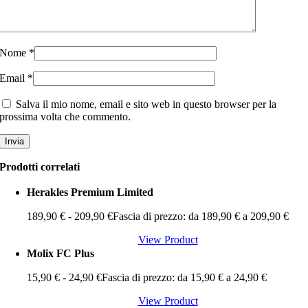
Nome
*
Email
*
Salva il mio nome, email e sito web in questo browser per la
prossima volta che commento.
Prodotti correlati
Herakles Premium Limited
189,90
€
-
209,90
€
Fascia di prezzo: da 189,90 € a 209,90 €
View Product
Molix FC Plus
15,90
€
-
24,90
€
Fascia di prezzo: da 15,90 € a 24,90 €
View Product