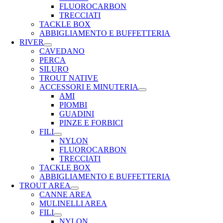
FLUOROCARBON
TRECCIATI
TACKLE BOX
ABBIGLIAMENTO E BUFFETTERIA
RIVER
CAVEDANO
PERCA
SILURO
TROUT NATIVE
ACCESSORI E MINUTERIA
AMI
PIOMBI
GUADINI
PINZE E FORBICI
FILI
NYLON
FLUOROCARBON
TRECCIATI
TACKLE BOX
ABBIGLIAMENTO E BUFFETTERIA
TROUT AREA
CANNE AREA
MULINELLI AREA
FILI
NYLON