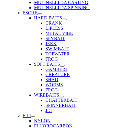
MULINELLI DA CASTING
MULINELLI DA SPINNING
ESCHE
HARD BAITS
CRANK
LIPLESS
METAL VIBE
SPYBAIT
JERK
SWIMBAIT
TOPWATER
FROG
SOFT BAITS
GAMBERI
CREATURE
SHAD
WORMS
FROG
WIREBAITS
CHATTERBAIT
SPINNERBAIT
JIG
FILI
NYLON
FLUOROCARBON