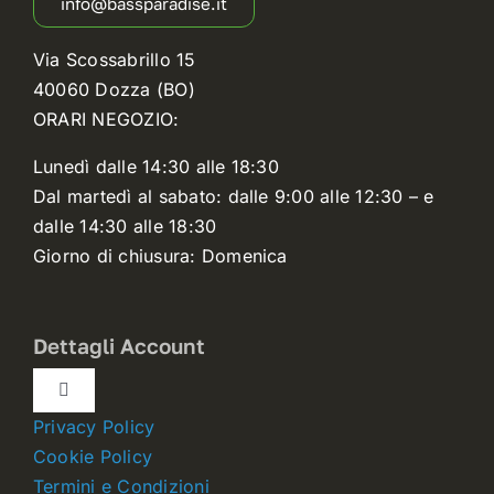
info@bassparadise.it
Via Scossabrillo 15
40060 Dozza (BO)
ORARI NEGOZIO:
Lunedì dalle 14:30 alle 18:30
Dal martedì al sabato: dalle 9:00 alle 12:30 – e
dalle 14:30 alle 18:30
Giorno di chiusura: Domenica
Dettagli Account
Toggle
Navigation
Privacy Policy
Dettagli account
Cookie Policy
Termini e Condizioni