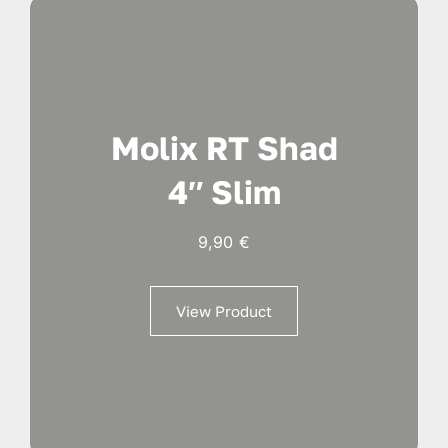
Molix RT Shad
4″ Slim
9,90
€
View Product