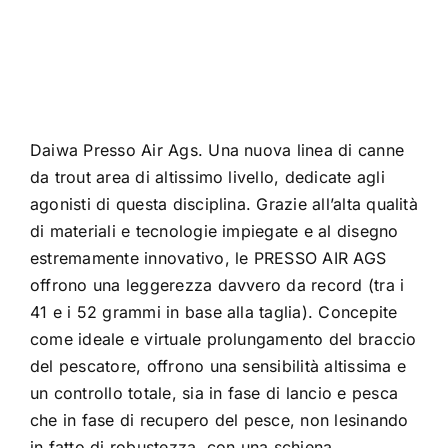
My Account
Daiwa Presso Air Ags. Una nuova linea di canne
da trout area di altissimo livello, dedicate agli
agonisti di questa disciplina. Grazie all’alta qualità
di materiali e tecnologie impiegate e al disegno
estremamente innovativo, le PRESSO AIR AGS
offrono una leggerezza davvero da record (tra i
41 e i 52 grammi in base alla taglia). Concepite
come ideale e virtuale prolungamento del braccio
del pescatore, offrono una sensibilità altissima e
un controllo totale, sia in fase di lancio e pesca
che in fase di recupero del pesce, non lesinando
in fatto di robustezza, con una schiena