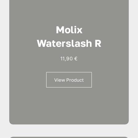
Molix
Waterslash R
11,90
€
View Product