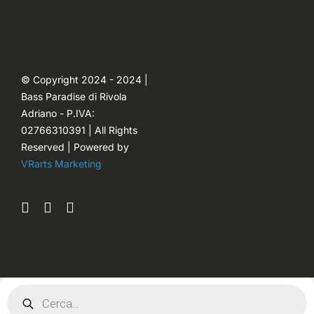
Carrello
Ordini
© Copyright 2024 - 2024 |
Bass Paradise di Rivola
Password dimenticata
Adriano - P.IVA:
02766310391 | All Rights
Reserved | Powered by
VRarts Marketing
Products
search