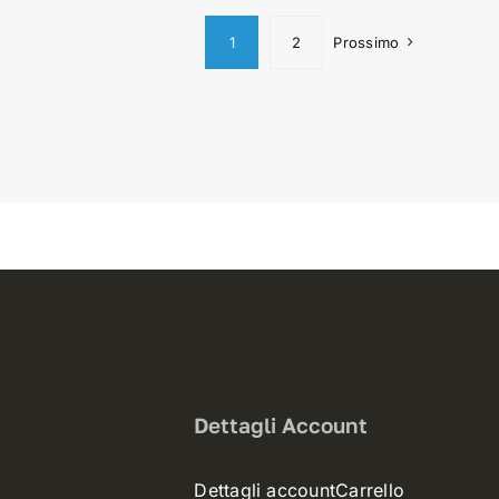
1
2
Prossimo
Dettagli Account
Dettagli account
Carrello