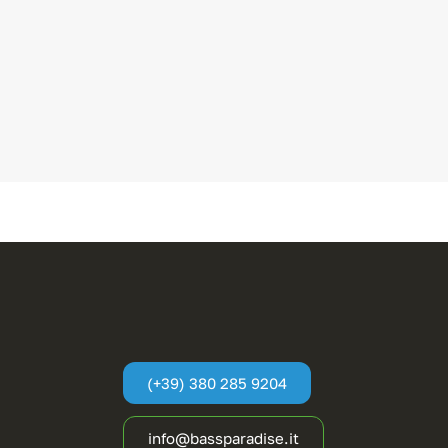
(+39) 380 285 9204
info@bassparadise.it