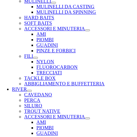
MULINELLI
MULINELLI DA CASTING
MULINELLI DA SPINNING
HARD BAITS
SOFT BAITS
ACCESSORI E MINUTERIA
AMI
PIOMBI
GUADINI
PINZE E FORBICI
FILI
NYLON
FLUOROCARBON
TRECCIATI
TACKLE BOX
ABBIGLIAMENTO E BUFFETTERIA
RIVER
CAVEDANO
PERCA
SILURO
TROUT NATIVE
ACCESSORI E MINUTERIA
AMI
PIOMBI
GUADINI