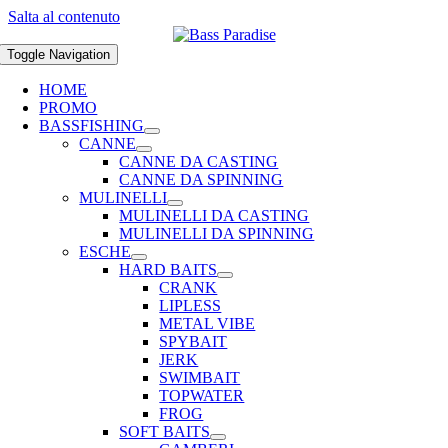
Salta al contenuto
Toggle Navigation
HOME
PROMO
BASSFISHING
CANNE
CANNE DA CASTING
CANNE DA SPINNING
MULINELLI
MULINELLI DA CASTING
MULINELLI DA SPINNING
ESCHE
HARD BAITS
CRANK
LIPLESS
METAL VIBE
SPYBAIT
JERK
SWIMBAIT
TOPWATER
FROG
SOFT BAITS