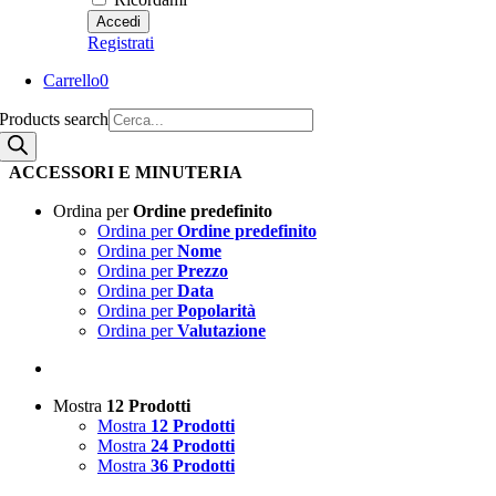
Registrati
Carrello
0
Products search
ACCESSORI E MINUTERIA
Ordina per
Ordine predefinito
Ordina per
Ordine predefinito
Ordina per
Nome
Ordina per
Prezzo
Ordina per
Data
Ordina per
Popolarità
Ordina per
Valutazione
Mostra
12 Prodotti
Mostra
12 Prodotti
Mostra
24 Prodotti
Mostra
36 Prodotti