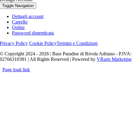
Toggle Navigation
Dettagli account
Carrello
Ordini
Password dimenticata
Privacy Policy
Cookie Policy
Termini e Condizioni
© Copyright 2024 - 2026 | Bass Paradise di Rivola Adriano - P.IVA:
02766310391 | All Rights Reserved | Powered by
VRarts Marketing
Page load link