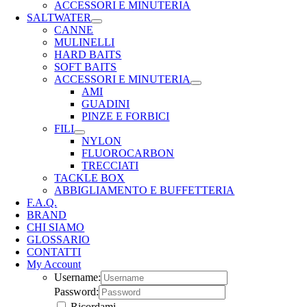
ACCESSORI E MINUTERIA
SALTWATER
CANNE
MULINELLI
HARD BAITS
SOFT BAITS
ACCESSORI E MINUTERIA
AMI
GUADINI
PINZE E FORBICI
FILI
NYLON
FLUOROCARBON
TRECCIATI
TACKLE BOX
ABBIGLIAMENTO E BUFFETTERIA
F.A.Q.
BRAND
CHI SIAMO
GLOSSARIO
CONTATTI
My Account
Username:
Password:
Ricordami