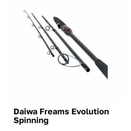
My Account
Daiwa Freams Evolution
Spinning