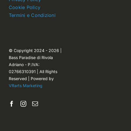
Dettagli account
Cookie Policy
Termini e Condizioni
Carrello
Ordini
© Copyright 2024 - 2026 |
Bass Paradise di Rivola
Password dimenticata
Adriano - P.IVA:
02766310391 | All Rights
Reserved | Powered by
VRarts Marketing