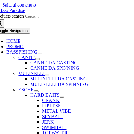
Salta al contenuto
oducts search
oggle Navigation
HOME
PROMO
BASSFISHING
CANNE
CANNE DA CASTING
CANNE DA SPINNING
MULINELLI
MULINELLI DA CASTING
MULINELLI DA SPINNING
ESCHE
HARD BAITS
CRANK
LIPLESS
METAL VIBE
SPYBAIT
JERK
SWIMBAIT
TOPWATER