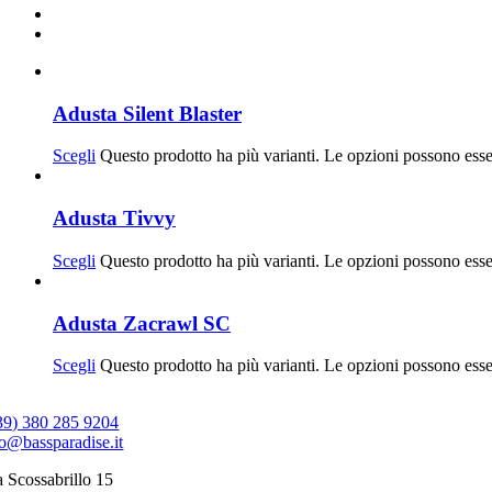
Adusta Silent Blaster
Scegli
Questo prodotto ha più varianti. Le opzioni possono esse
Adusta Tivvy
Scegli
Questo prodotto ha più varianti. Le opzioni possono esse
Adusta Zacrawl SC
Scegli
Questo prodotto ha più varianti. Le opzioni possono esse
39) 380 285 9204
fo@bassparadise.it
a Scossabrillo 15