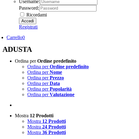
Username:
Password:
Ricordami
Registrati
Carrello
0
ADUSTA
Ordina per
Ordine predefinito
Ordina per
Ordine predefinito
Ordina per
Nome
Ordina per
Prezzo
Ordina per
Data
Ordina per
Popolarità
Ordina per
Valutazione
Mostra
12 Prodotti
Mostra
12 Prodotti
Mostra
24 Prodotti
Mostra
36 Prodotti