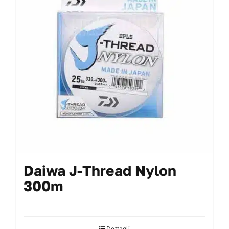
My Account
Daiwa J-Thread Nylon
300m
Dettagli