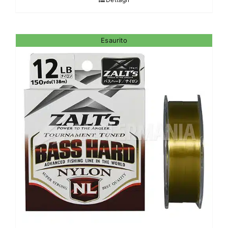
Esaurito