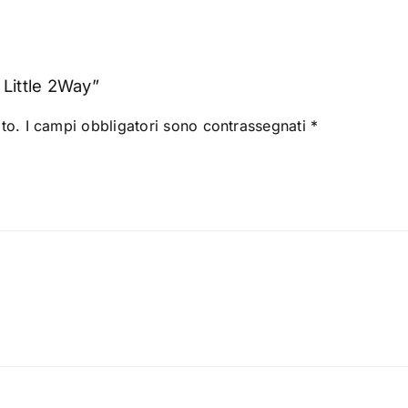
Little 2Way”
to.
I campi obbligatori sono contrassegnati
*