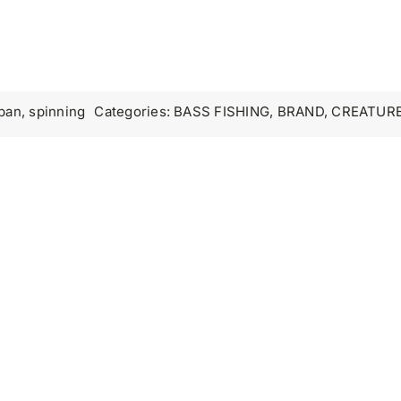
apan
,
spinning
Categories:
BASS FISHING
,
BRAND
,
CREATUR