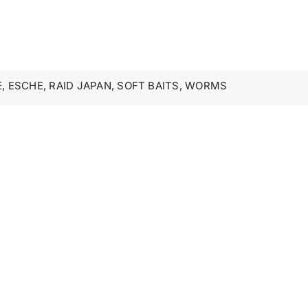
E
,
ESCHE
,
RAID JAPAN
,
SOFT BAITS
,
WORMS