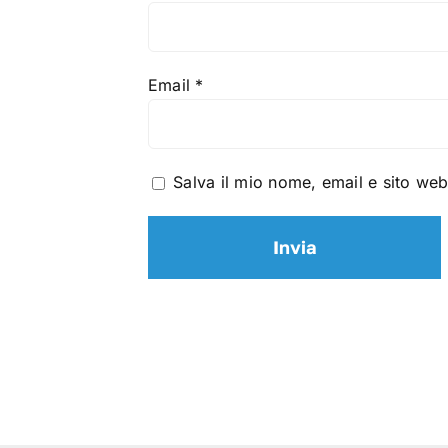
Email
*
Salva il mio nome, email e sito we