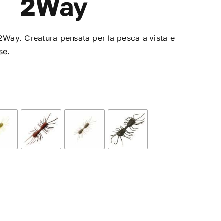
2Way
 2Way. Creatura pensata per la pesca a vista e
se.