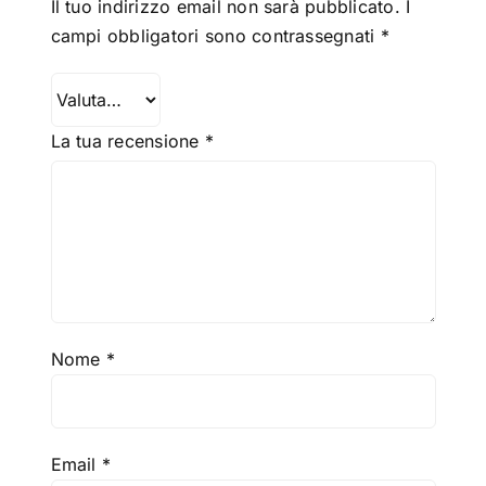
Il tuo indirizzo email non sarà pubblicato.
I
campi obbligatori sono contrassegnati
*
La tua recensione
*
Nome
*
Email
*