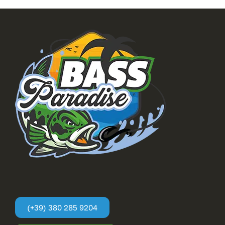
(+39) 380 285 9204