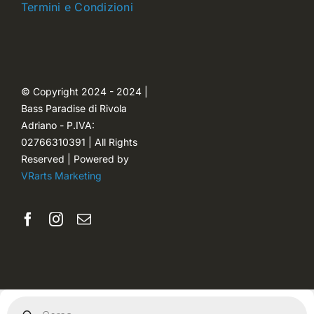
Termini e Condizioni
Carrello
Ordini
© Copyright 2024 - 2024 |
Bass Paradise di Rivola
Password dimenticata
Adriano - P.IVA:
02766310391 | All Rights
Reserved | Powered by
VRarts Marketing
Products
search