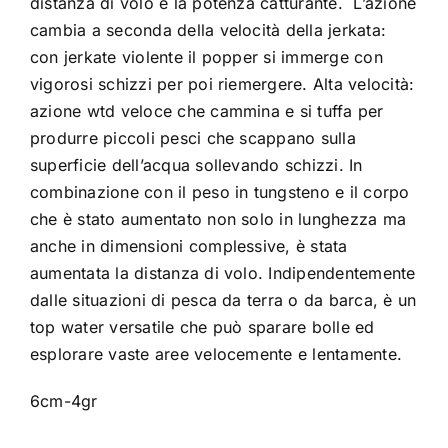
distanza di volo e la potenza catturante. L’azione
cambia a seconda della velocità della jerkata:
con jerkate violente il popper si immerge con
vigorosi schizzi per poi riemergere. Alta velocità:
azione wtd veloce che cammina e si tuffa per
produrre piccoli pesci che scappano sulla
superficie dell’acqua sollevando schizzi. In
combinazione con il peso in tungsteno e il corpo
che è stato aumentato non solo in lunghezza ma
anche in dimensioni complessive, è stata
aumentata la distanza di volo. Indipendentemente
dalle situazioni di pesca da terra o da barca, è un
top water versatile che può sparare bolle ed
esplorare vaste aree velocemente e lentamente.
6cm-4gr