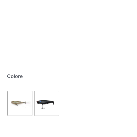
My Account
Colore