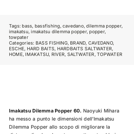
Tags:
bass
,
bassfishing
,
cavedano
,
dilemma popper
,
imakatsu
,
imakatsu dilemma popper
,
popper
,
towpater
Categories:
BASS FISHING
,
BRAND
,
CAVEDANO
,
ESCHE
,
HARD BAITS
,
HARDBAITS SALTWATER
,
HOME
,
IMAKATSU
,
RIVER
,
SALTWATER
,
TOPWATER
Imakatsu Dilemma Popper 60.
Naoyuki Mihara
ha messo a punto le dimensioni dell’Imakatsu
Dilemma Popper allo scopo di migliorare la