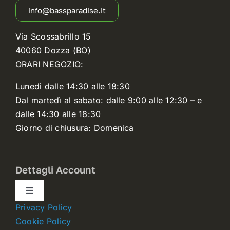
info@bassparadise.it
Via Scossabrillo 15
40060 Dozza (BO)
ORARI NEGOZIO:
Lunedì dalle 14:30 alle 18:30
Dal martedì al sabato: dalle 9:00 alle 12:30 – e
dalle 14:30 alle 18:30
Giorno di chiusura: Domenica
Dettagli Account
Toggle
Navigation
Privacy Policy
Dettagli account
Cookie Policy