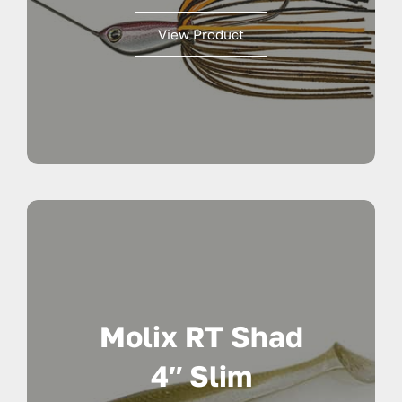
View Product
Molix RT Shad
4″ Slim